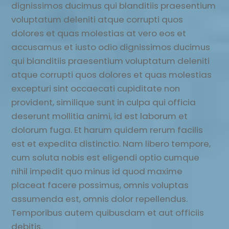
dignissimos ducimus qui blanditiis praesentium
voluptatum deleniti atque corrupti quos
dolores et quas molestias at vero eos et
accusamus et iusto odio dignissimos ducimus
qui blanditiis praesentium voluptatum deleniti
atque corrupti quos dolores et quas molestias
excepturi sint occaecati cupiditate non
provident, similique sunt in culpa qui officia
deserunt mollitia animi, id est laborum et
dolorum fuga. Et harum quidem rerum facilis
est et expedita distinctio. Nam libero tempore,
cum soluta nobis est eligendi optio cumque
nihil impedit quo minus id quod maxime
placeat facere possimus, omnis voluptas
assumenda est, omnis dolor repellendus.
Temporibus autem quibusdam et aut officiis
debitis.