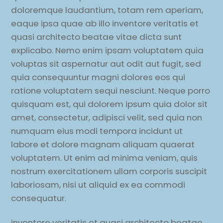
doloremque laudantium, totam rem aperiam,
eaque ipsa quae ab illo inventore veritatis et
quasi architecto beatae vitae dicta sunt
explicabo. Nemo enim ipsam voluptatem quia
voluptas sit aspernatur aut odit aut fugit, sed
quia consequuntur magni dolores eos qui
ratione voluptatem sequi nesciunt. Neque porro
quisquam est, qui dolorem ipsum quia dolor sit
amet, consectetur, adipisci velit, sed quia non
numquam eius modi tempora incidunt ut
labore et dolore magnam aliquam quaerat
voluptatem. Ut enim ad minima veniam, quis
nostrum exercitationem ullam corporis suscipit
laboriosam, nisi ut aliquid ex ea commodi
consequatur.
inventore veritatis et quasi architecto beatae