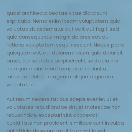
quasi architecto beatae vitae dicta sunt
explicabo. Nemo enim ipsam voluptatem quia
voluptas sit aspernatur aut odit aut fugit, sed
quia consequuntur magni dolores eos qui
ratione voluptatem sequi nesciunt. Neque porro
quisquam est, qui dolorem ipsum quia dolor sit
amet, consectetur, adipisci velit, sed quia non
numquam eius modi tempora incidunt ut
labore et dolore magnam aliquam quaerat
voluptatem.
Aut rerum necessitatibus saepe eveniet ut et
voluptates repudiandae sint et molestiae non
recusandae. excepturi sint occaecati
cupiditate non provident, similique sunt in culpa
qui officia deserunt mollitia animi, id est