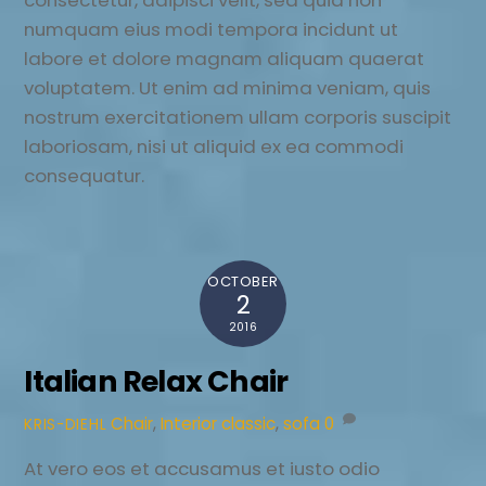
numquam eius modi tempora incidunt ut
labore et dolore magnam aliquam quaerat
voluptatem. Ut enim ad minima veniam, quis
nostrum exercitationem ullam corporis suscipit
laboriosam, nisi ut aliquid ex ea commodi
consequatur.
OCTOBER
2
2016
Italian Relax Chair
Chair
,
Interior
classic
,
sofa
0
KRIS-DIEHL
At vero eos et accusamus et iusto odio