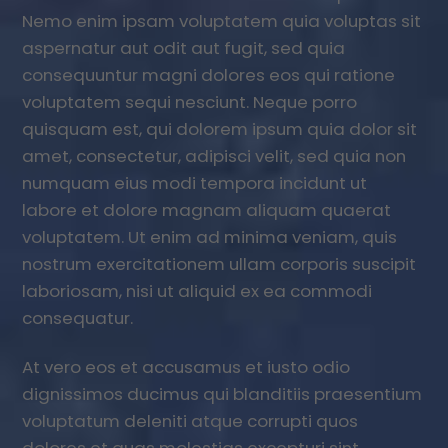
Nemo enim ipsam voluptatem quia voluptas sit
aspernatur aut odit aut fugit, sed quia
consequuntur magni dolores eos qui ratione
voluptatem sequi nesciunt. Neque porro
quisquam est, qui dolorem ipsum quia dolor sit
amet, consectetur, adipisci velit, sed quia non
numquam eius modi tempora incidunt ut
labore et dolore magnam aliquam quaerat
voluptatem. Ut enim ad minima veniam, quis
nostrum exercitationem ullam corporis suscipit
laboriosam, nisi ut aliquid ex ea commodi
consequatur.
At vero eos et accusamus et iusto odio
dignissimos ducimus qui blanditiis praesentium
voluptatum deleniti atque corrupti quos
dolores et quas molestias excepturi sint