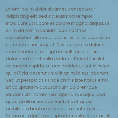
Lorem ipsum dolor sit amet, consectetur
adipiscing elit, sed do eiusmod tempor
incididunt ut labore et dolore magna aliqua. Ut
enim ad minim veniam, quis nostrud
exercitation ullamco laboris nisi ut aliquip ex ea
commodo consequat. Duis aute irure dolor in
reprehenderit in voluptate velit esse cillum
dolore eu fugiat nulla pariatur. Excepteur sint
occaecat cupidatat non proident, sunt in culpa
qui officia deserunt mollit anim id est laborum.
Sed ut perspiciatis unde omnis iste natus error
sit voluptatem accusantium doloremque
laudantium, totam rem aperiam, eaque ipsa
quae ab illo inventore veritatis et quasi
architecto beatae vitae dicta sunt explicabo.
Nemo enim ipsam voluptatem quia voluptas sit