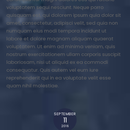
voluptatem sequi nesciunt. Neque porro
quisquam est, qui dolorem ipsum quia dolor sit
amet, consectetur, adipisci velit, sed quia non
numquam eius modi tempora incidunt ut
labore et dolore magnam aliquam quaerat
voluptatem. Ut enim ad minima veniam, quis
nostrum exercitationem ullam corporis suscipit
laboriosam, nisi ut aliquid ex ea commodi
consequatur. Quis autem vel eum iure
reprehenderit qui in ea voluptate velit esse
quam nihil molestiae.
SEPTEMBER
11
2016