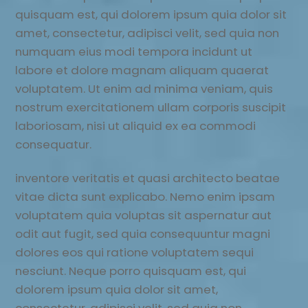
quisquam est, qui dolorem ipsum quia dolor sit
amet, consectetur, adipisci velit, sed quia non
numquam eius modi tempora incidunt ut
labore et dolore magnam aliquam quaerat
voluptatem. Ut enim ad minima veniam, quis
nostrum exercitationem ullam corporis suscipit
laboriosam, nisi ut aliquid ex ea commodi
consequatur.
inventore veritatis et quasi architecto beatae
vitae dicta sunt explicabo. Nemo enim ipsam
voluptatem quia voluptas sit aspernatur aut
odit aut fugit, sed quia consequuntur magni
dolores eos qui ratione voluptatem sequi
nesciunt. Neque porro quisquam est, qui
dolorem ipsum quia dolor sit amet,
consectetur, adipisci velit, sed quia non