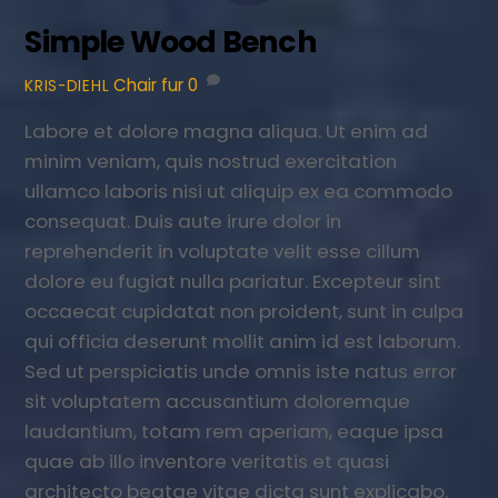
Simple Wood Bench
Chair
fur
0
KRIS-DIEHL
Labore et dolore magna aliqua. Ut enim ad
minim veniam, quis nostrud exercitation
ullamco laboris nisi ut aliquip ex ea commodo
consequat. Duis aute irure dolor in
reprehenderit in voluptate velit esse cillum
dolore eu fugiat nulla pariatur. Excepteur sint
occaecat cupidatat non proident, sunt in culpa
qui officia deserunt mollit anim id est laborum.
Sed ut perspiciatis unde omnis iste natus error
sit voluptatem accusantium doloremque
laudantium, totam rem aperiam, eaque ipsa
quae ab illo inventore veritatis et quasi
architecto beatae vitae dicta sunt explicabo.