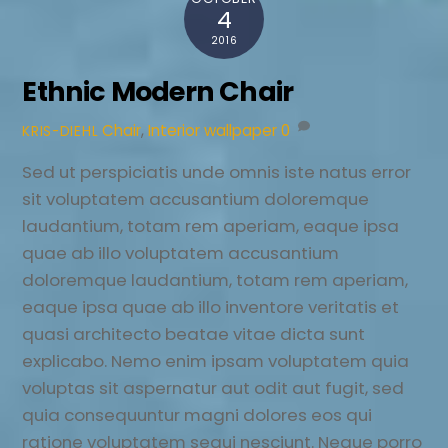
4
2016
Ethnic Modern Chair
Chair
,
Interior
wallpaper
0
KRIS-DIEHL
Sed ut perspiciatis unde omnis iste natus error
sit voluptatem accusantium doloremque
laudantium, totam rem aperiam, eaque ipsa
quae ab illo voluptatem accusantium
doloremque laudantium, totam rem aperiam,
eaque ipsa quae ab illo inventore veritatis et
quasi architecto beatae vitae dicta sunt
explicabo. Nemo enim ipsam voluptatem quia
voluptas sit aspernatur aut odit aut fugit, sed
quia consequuntur magni dolores eos qui
ratione voluptatem sequi nesciunt. Neque porro