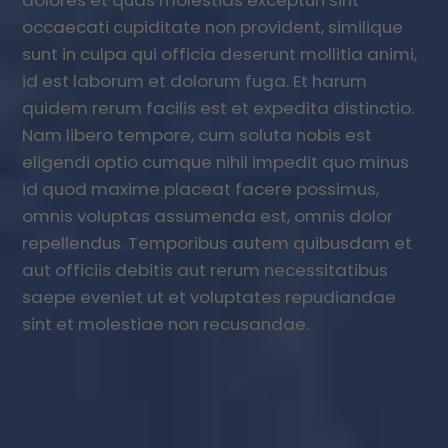
occaecati cupiditate non provident, similique
sunt in culpa qui officia deserunt mollitia animi,
id est laborum et dolorum fuga. Et harum
quidem rerum facilis est et expedita distinctio.
Nam libero tempore, cum soluta nobis est
eligendi optio cumque nihil impedit quo minus
id quod maxime placeat facere possimus,
omnis voluptas assumenda est, omnis dolor
repellendus. Temporibus autem quibusdam et
aut officiis debitis aut rerum necessitatibus
saepe eveniet ut et voluptates repudiandae
sint et molestiae non recusandae.