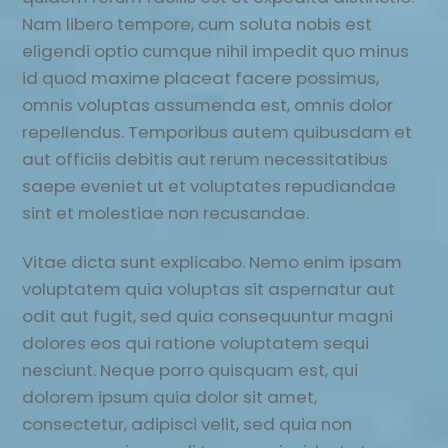
Nam libero tempore, cum soluta nobis est
eligendi optio cumque nihil impedit quo minus
id quod maxime placeat facere possimus,
omnis voluptas assumenda est, omnis dolor
repellendus. Temporibus autem quibusdam et
aut officiis debitis aut rerum necessitatibus
saepe eveniet ut et voluptates repudiandae
sint et molestiae non recusandae.
Vitae dicta sunt explicabo. Nemo enim ipsam
voluptatem quia voluptas sit aspernatur aut
odit aut fugit, sed quia consequuntur magni
dolores eos qui ratione voluptatem sequi
nesciunt. Neque porro quisquam est, qui
dolorem ipsum quia dolor sit amet,
consectetur, adipisci velit, sed quia non