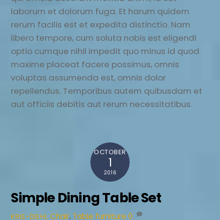
laborum et dolorum fuga. Et harum quidem
rerum facilis est et expedita distinctio. Nam
libero tempore, cum soluta nobis est eligendi
optio cumque nihil impedit quo minus id quod
maxime placeat facere possimus, omnis
voluptas assumenda est, omnis dolor
repellendus. Temporibus autem quibusdam et
aut officiis debitis aut rerum necessitatibus.
OCTOBER
1
2016
Simple Dining Table Set
Chair
,
Table
furniture
0
KRIS-DIEHL