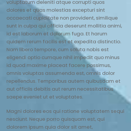
voluptatum deleniti atque corrupti quos
dolores et quas molestias excepturi sint
occaecati cupiditate non provident, similique
sunt in culpa qui officia deserunt mollitia animi,
id est laborum et dolorum fuga. Et harum
quidem rerum facilis est et expedita distinctio.
Nam libero tempore, cum soluta nobis est
eligendi optio cumque nihil impedit quo minus
id quod maxime placeat facere possimus,
omnis voluptas assumenda est, omnis dolor
repellendus. Temporibus autem quibusdam et
aut officiis debitis aut rerum necessitatibus
saepe eveniet ut et voluptates.
Magni dolores eos qui ratione voluptatem sequi
nesciunt. Neque porro quisquam est, qui
dolorem ipsum quia dolor sit amet,