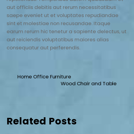
aut officiis debitis aut rerum necessitatibus
saepe eveniet ut et voluptates repudiandae
sint et molestiae non recusandae. Itaque
earum rerum hic tenetur a sapiente delectus, ut
aut reiciendis voluptatibus maiores alias
consequatur aut perferendis.
Home Office Furniture
Wood Chair and Table
Related Posts