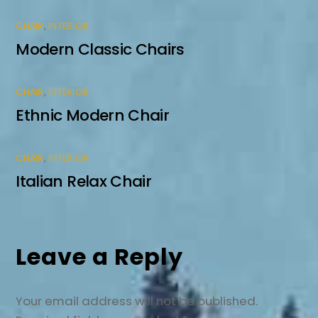
CHAIR
,
INTERIOR
Modern Classic Chairs
CHAIR
,
INTERIOR
Ethnic Modern Chair
CHAIR
,
INTERIOR
Italian Relax Chair
Leave a Reply
Your email address will not be published.