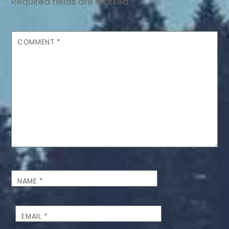
Required fields are marked
*
COMMENT
*
NAME
*
EMAIL
*